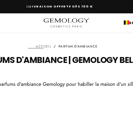
B
ACCUEIL
/
PARFUM D'AMBIANCE
MS D'AMBIANCE | GEMOLOGY BE
 parfums d'ambiance Gemology pour habiller la maison d'un sil