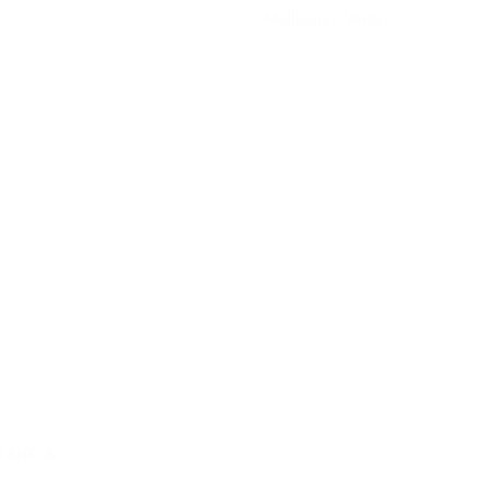
Meilleures Ventes
BLANC &