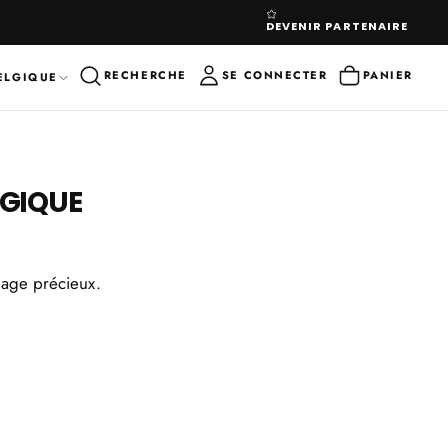
ÉCHANTILLONS OFFERTS À CHAQUE COMMA
DEVENIR PARTENAIRE
RECHERCHE
SE CONNECTER
PANIER
ELGIQUE
LGIQUE
lage précieux.