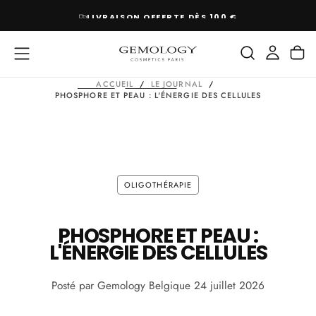
PASSER
LIVRAISON OFFERTE DÈS 100 €
AU
CONTENU
ACCUEIL
/
LE JOURNAL
/
PHOSPHORE ET PEAU : L'ÉNERGIE DES CELLULES
OLIGOTHÉRAPIE
PHOSPHORE ET PEAU :
L'ÉNERGIE DES CELLULES
Posté par Gemology Belgique
24 juillet 2026