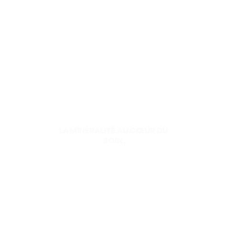
LA MINÉRALITÉ AU CŒUR DU
SOIN.