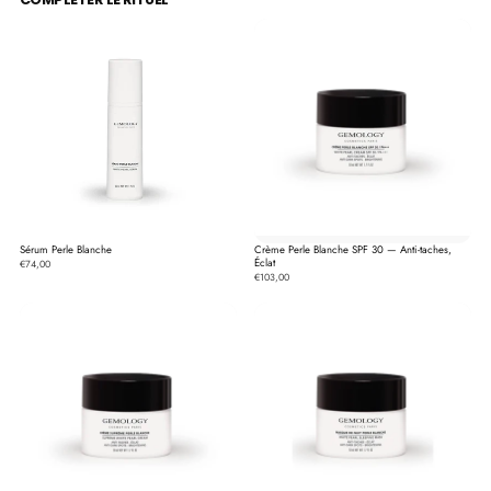
Sérum Perle Blanche
Crème Perle Blanche SPF 30 — Anti-taches,
Éclat
€74,00
€103,00