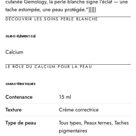
cutanée Gemology, la perle blanche signe l'éclat — une
tache estompée, une peau protégée."}]}]}
DÉCOUVRIR LES SOINS PERLE BLANCHE
OLIGO-ÉLÉMENT CLÉ
Calcium
LE RÔLE DU CALCIUM POUR LA PEAU
CARACTÉRISTIQUES
Contenance
15 ml
Texture
Crème correctrice
Type de peau
Tous types, Peaux ternes, Taches
pigmentaires