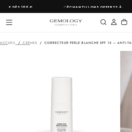
PASSER
ÉCHANTILLONS OFFERTS À CHAQUE COMMANDE
AU
CONTENU
ACCUEIL
/
CRÈMES
/
CORRECTEUR PERLE BLANCHE SPF 15 — ANTI-TA