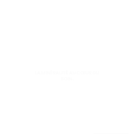
LA MINÉRALITÉ AU CŒUR DU
SOIN.