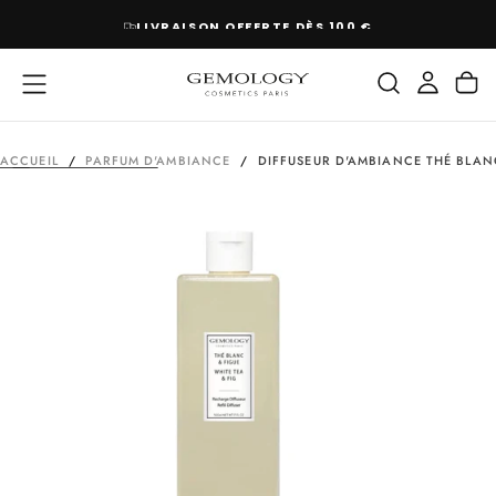
PASSER
LIVRAISON OFFERTE DÈS 100 €
AU
CONTENU
ACCUEIL
/
PARFUM D'AMBIANCE
/
DIFFUSEUR D'AMBIANCE THÉ BLAN