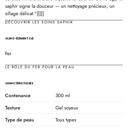
saphir signe la douceur — un nettoyage précieux, un
sillage délicat."}]}]}
DÉCOUVRIR LES SOINS SAPHIR
OLIGO-ÉLÉMENT CLÉ
Fer
LE RÔLE DU FER POUR LA PEAU
CARACTÉRISTIQUES
Contenance
300 ml
Texture
Gel soyeux
Type de peau
Tous types