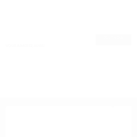
TOUT VOIR
VOUS AIMEREZ AUSSI