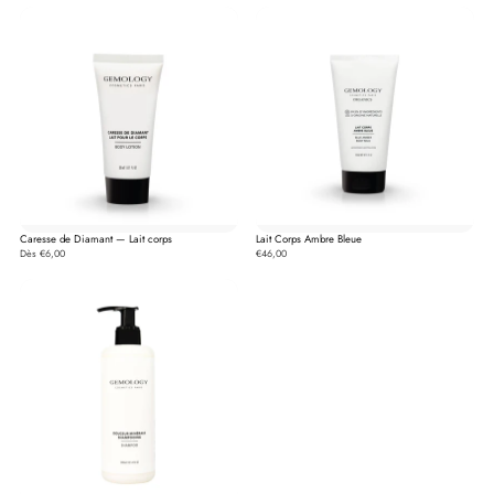
Caresse de Diamant — Lait corps
Lait Corps Ambre Bleue
Dès €6,00
€46,00