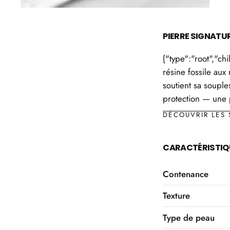
PIERRE SIGNATU
{"type":"root","ch
résine fossile aux 
soutient sa souple
protection — une p
DÉCOUVRIR LES 
CARACTÉRISTIQ
Contenance
Texture
Type de peau