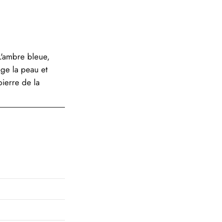
"L'ambre bleue,
tège la peau et
pierre de la