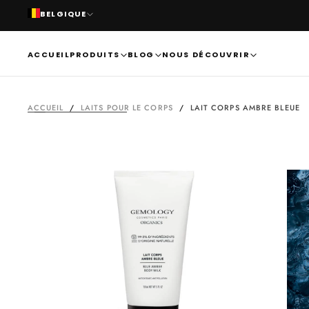
BELGIQUE
PASSER
AU
CONTENU
ACCUEIL
PRODUITS
BLOG
NOUS DÉCOUVRIR
ACCUEIL
/
LAITS POUR LE CORPS
/
LAIT CORPS AMBRE BLEUE