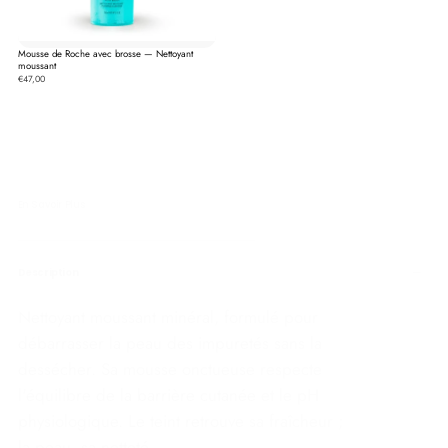
Mousse de Roche avec brosse — Nettoyant
moussant
€47,00
En Savoir Plus
Description
Nettoyant moussant minéral, formulé pour
débarrasser la peau des impuretés sans la
dessécher. Sa mousse onctueuse respecte
l'équilibre de la barrière cutanée et le pH
physiologique. Le teint retrouve sa fraîcheur ;
la peau, sa netteté.