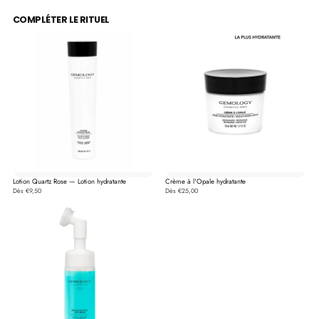
COMPLÉTER LE RITUEL
Lotion Quartz Rose — Lotion hydratante
Crème à l'Opale hydratante
Dès €9,50
Dès €25,00