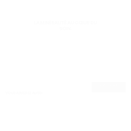
LA MINÉRALITÉ AU CŒUR DU
SOIN.
TOUT VOIR
VOUS AIMEREZ AUSSI