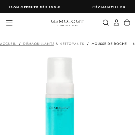
PASSER
ÉCHANTILLONS OFFERTS À CHAQUE COMMANDE
AU
CONTENU
ACCUEIL
/
DÉMAQUILLANTS & NETTOYANTS
/
MOUSSE DE ROCHE — 